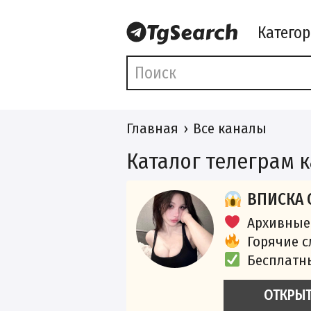
Катего
Главная
Все каналы
Каталог телеграм 
ВПИСКА 
Архивные
Горячие 
Бесплатн
ОТКРЫ