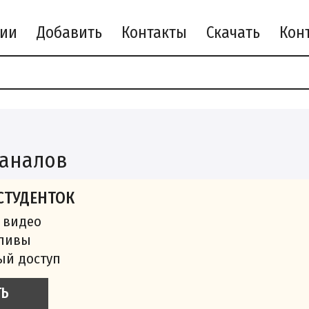
рии
Добавить
Контакты
Скачать
каналов
СТУДЕНТОК
 видео
сливы
ый доступ
ТЬ