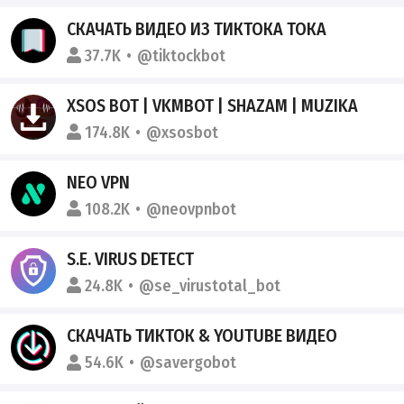
СКАЧАТЬ ВИДЕО ИЗ ТИКТОКА ТОКА
37.7K
@tiktockbot
XSOS BOT | VKMBOT | SHAZAM | MUZIKA
174.8K
@xsosbot
NEO VPN
108.2K
@neovpnbot
S.E. VIRUS DETECT
24.8K
@se_virustotal_bot
СКАЧАТЬ ТИКТОК & YOUTUBE ВИДЕО
54.6K
@savergobot