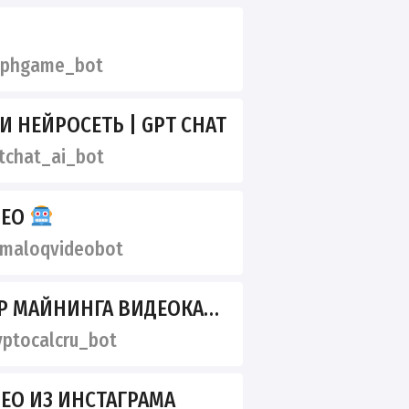
phgame_bot
 НЕЙРОСЕТЬ | GPT CHAT
chat_ai_bot
DEO
maloqvideobot
АЙНИНГА ВИДЕОКАРТЫ АСИКИ
ptocalcru_bot
ЕО ИЗ ИНСТАГРАМА