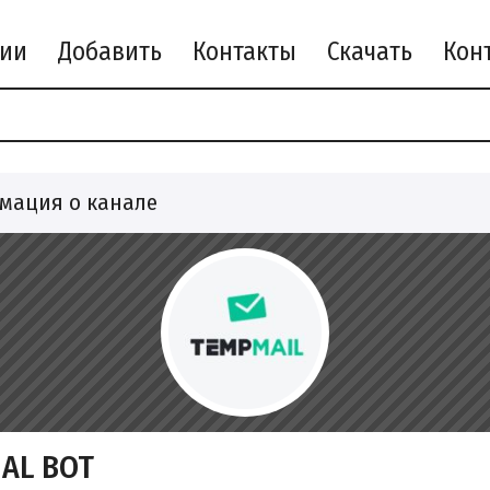
рии
Добавить
Контакты
Скачать
мация о канале
IAL BOT