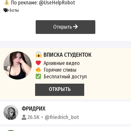
По рекламе:
@UseHelpRobot
Боты
Открыть
ВПИСКА СТУДЕНТОК
Архивные видео
Горячие сливы
Бесплатный доступ
ОТКРЫТЬ
ФРИДРИХ
26.5K
@friedrich_bot