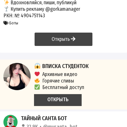
Вдохновляйся, пиши, публикуй
Купить рекламу
@gorkamanager
РКН: № 4904751143
Боты
Открыть
ВПИСКА СТУДЕНТОК
Архивные видео
Горячие сливы
Бесплатный доступ
ОТКРЫТЬ
ТАЙНЫЙ САНТА БОТ
32.9K
@mysanta_bot