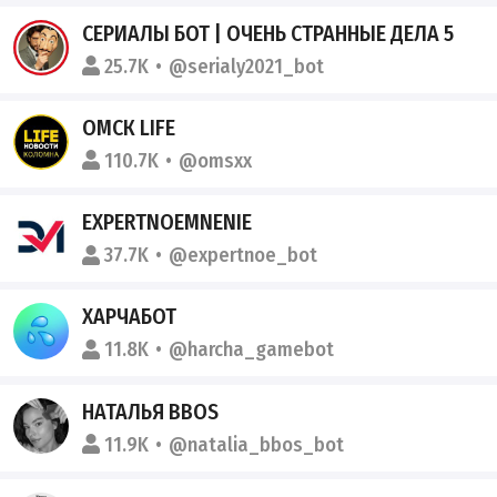
СЕРИАЛЫ БОТ | ОЧЕНЬ СТРАННЫЕ ДЕЛА 5
25.7K
@serialy2021_bot
ОМСК LIFE
110.7K
@omsxx
EXPERTNOEMNENIE
37.7K
@expertnoe_bot
ХАРЧАБОТ
11.8K
@harcha_gamebot
НАТАЛЬЯ BBOS
11.9K
@natalia_bbos_bot