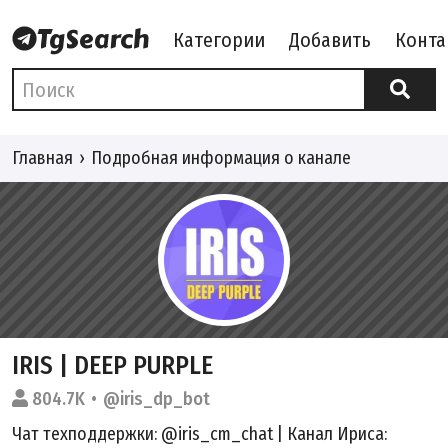
Категории
Добавить
Конта
Главная
Подробная информация о канале
IRIS | DEEP PURPLE
804.7K
@iris_dp_bot
Чат техподдержки:
@iris_cm_chat
| Канал Ириса: