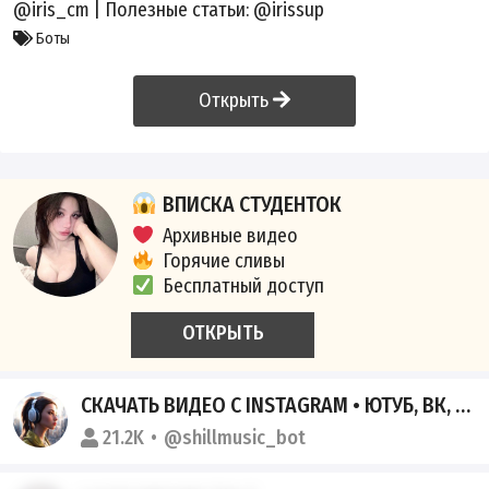
@iris_cm
| Полезные статьи:
@irissup
Боты
Открыть
ВПИСКА СТУДЕНТОК
Архивные видео
Горячие сливы
Бесплатный доступ
ОТКРЫТЬ
СКАЧАТЬ ВИДЕО С INSTAGRAM • ЮТУБ, ВК, TIKTOK, ШАЗАМ • МУЗЫКА
21.2K
@shillmusic_bot