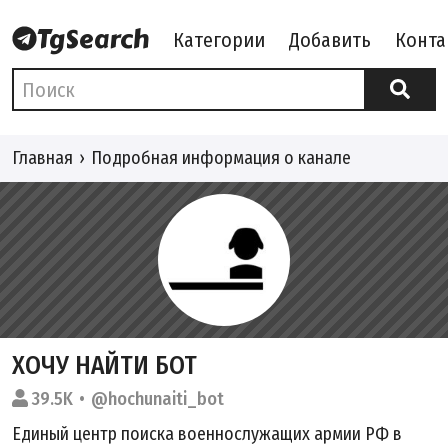
Категории
Добавить
Конта
Главная
Подробная информация о канале
ХОЧУ НАЙТИ БОТ
39.5K
@hochunaiti_bot
Единый центр поиска военнослужащих армии РФ в