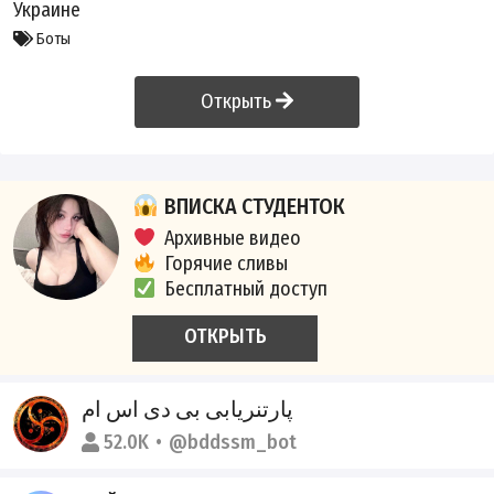
Украине
Боты
Открыть
ВПИСКА СТУДЕНТОК
Архивные видео
Горячие сливы
Бесплатный доступ
ОТКРЫТЬ
پارتنریابی بی دی اس ام
52.0K
@bddssm_bot