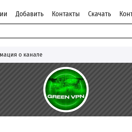
рии
Добавить
Контакты
Скачать
мация о канале