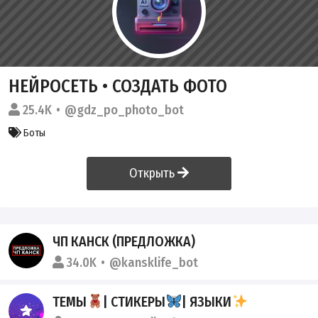
НЕЙРОСЕТЬ • СОЗДАТЬ ФОТО
25.4K
@gdz_po_photo_bot
Боты
Открыть
ЧП КАНСК (ПРЕДЛОЖКА)
34.0K
@kansklife_bot
ТЕМЫ
| СТИКЕРЫ
| ЯЗЫКИ