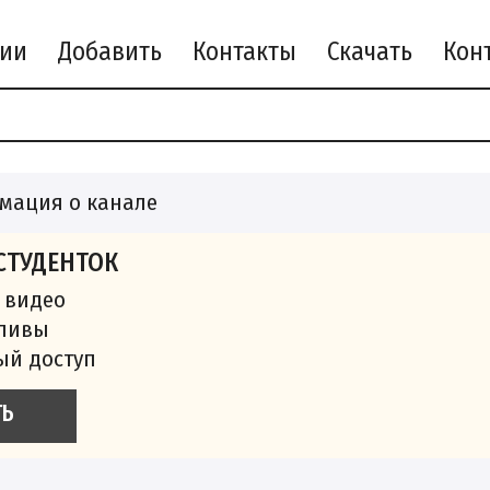
рии
Добавить
Контакты
Скачать
мация о канале
СТУДЕНТОК
 видео
сливы
ый доступ
ТЬ