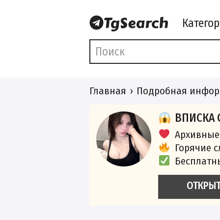
Катего
Главная
Подробная инфор
ВПИСКА 
Архивные
Горячие 
Бесплатн
ОТКРЫ