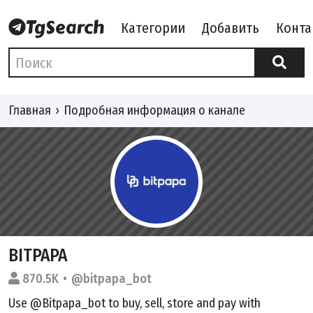
Категории
Добавить
Конта
Главная
Подробная информация о канале
BITPAPA
870.5K
@bitpapa_bot
Use
@Bitpapa_bot
to buy, sell, store and pay with