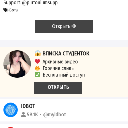
Support:
@plutoniumsupp
Боты
Открыть
ВПИСКА СТУДЕНТОК
Архивные видео
Горячие сливы
Бесплатный доступ
ОТКРЫТЬ
IDBOT
59.1K
@myidbot