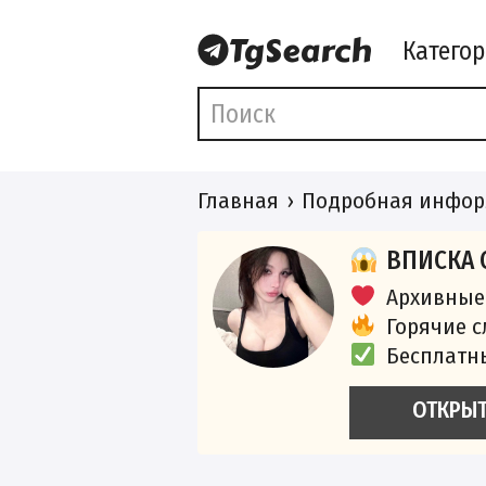
Катего
Главная
Подробная инфор
ВПИСКА 
Архивные
Горячие 
Бесплатн
ОТКРЫ