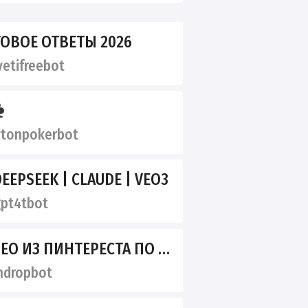
ОВОЕ ОТВЕТЫ 2026
etifreebot
tonpokerbot
DEEPSEEK | CLAUDE | VEO3
pt4tbot
 ИЗ ПИНТЕРЕСТА ПО ССЫЛКЕ
ndropbot