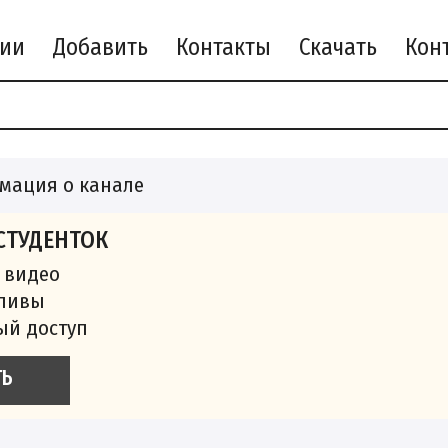
рии
Добавить
Контакты
Скачать
мация о канале
СТУДЕНТОК
 видео
сливы
ый доступ
ТЬ