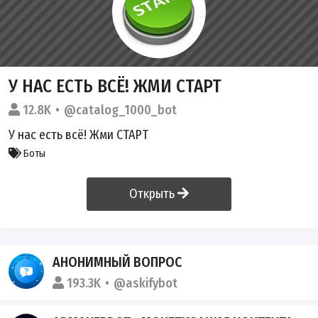
У НАС ЕСТЬ ВСЁ! ЖМИ СТАРТ
12.8K
@catalog_1000_bot
У нас есть всё! Жми СТАРТ
Боты
Открыть
АНОНИМНЫЙ ВОПРОС
193.3K
@askifybot