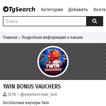
Категории
Добавить
Конта
Главная
Подробная информация о канале
1WIN BONUS VAUCHERS
12.1K
@vouchers1win_bot
Бесплатные ваучеры 1win