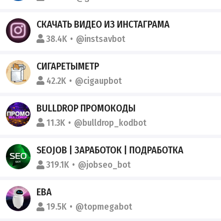
СКАЧАТЬ ВИДЕО ИЗ ИНСТАГРАМА
38.4K
@instsavbot
СИГАРЕТЫМЕТР
42.2K
@cigaupbot
BULLDROP ПРОМОКОДЫ
11.3K
@bulldrop_kodbot
SEOJOB | ЗАРАБОТОК | ПОДРАБОТКА
319.1K
@jobseo_bot
ЕВА
19.5K
@topmegabot