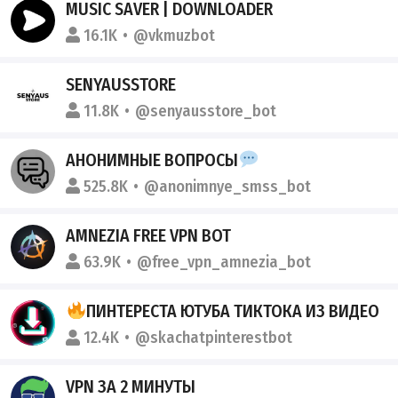
MUSIC SAVER | DOWNLOADER
16.1K
@vkmuzbot
SENYAUSSTORE
11.8K
@senyausstore_bot
АНОНИМНЫЕ ВОПРОСЫ
525.8K
@anonimnye_smss_bot
AMNEZIA FREE VPN BOT
63.9K
@free_vpn_amnezia_bot
ПИНТЕРЕСТА ЮТУБА ТИКТОКА ИЗ ВИДЕО
12.4K
@skachatpinterestbot
VPN ЗА 2 МИНУТЫ