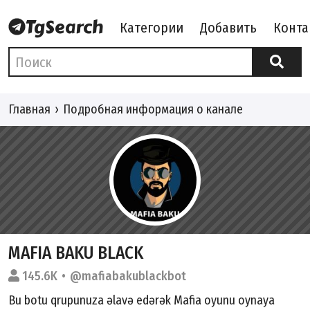
Категории
Добавить
Конта
Главная
Подробная информация о канале
MAFIA BAKU BLACK
145.6K
@mafiabakublackbot
Bu botu qrupunuza əlavə edərək Mafia oyunu oynaya