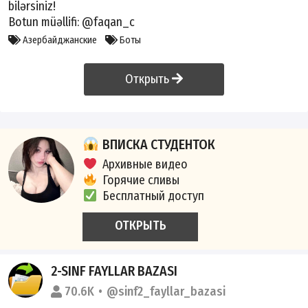
bilərsiniz!
Botun müəllifi:
@faqan_c
Азербайджанские
Боты
Открыть
ВПИСКА СТУДЕНТОК
Архивные видео
Горячие сливы
Бесплатный доступ
ОТКРЫТЬ
2-SINF FAYLLAR BAZASI
70.6K
@sinf2_fayllar_bazasi