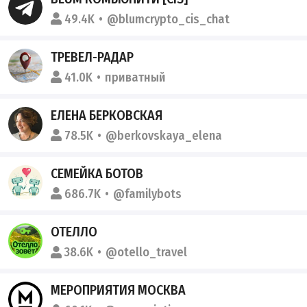
49.4K
@blumcrypto_cis_chat
ТРЕВЕЛ-РАДАР
41.0K
приватный
ЕЛЕНА БЕРКОВСКАЯ
78.5K
@berkovskaya_elena
СЕМЕЙКА БОТОВ
686.7K
@familybots
ОТЕЛЛО
38.6K
@otello_travel
МЕРОПРИЯТИЯ МОСКВА