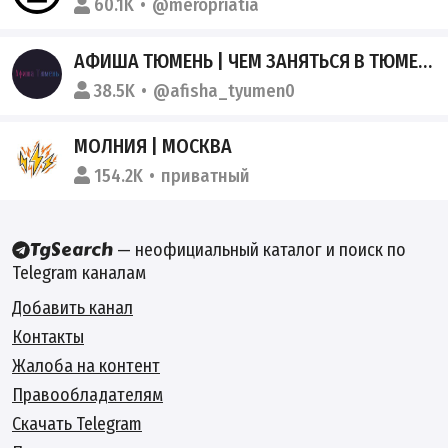
60.1K
@meropriatia
АФИША ТЮМЕНЬ | ЧЕМ ЗАНЯТЬСЯ В ТЮМЕНИ | МЕРОПРИЯТИЯ ТЮМЕНИ
38.5K
@afisha_tyumen0
МОЛНИЯ | МОСКВА
154.2K
приватный
— неофициальный каталог и поиск по
Telegram каналам
Добавить канал
Контакты
Жалоба на контент
Правообладателям
Скачать Telegram