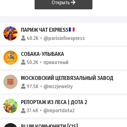
Открыть
ПАРИЖ ЧАТ EXPRESS
40.2K
@parisinfoexpress
СОБАКА-УЛЫБАКА
50.2K
приватный
МОСКОВСКИЙ ЦЕПЕВЯЗАЛЬНЫЙ ЗАВОД
97.5K
@mczjewelry
РЕПОРТАЖ ИЗ ЛЕСА | ДОТА 2
37.4K
@reportdota2
BLUM КОМЬЮНИТИ [CIS]