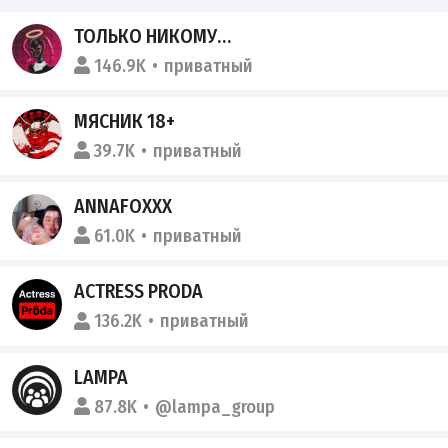
ТОЛЬКО НИКОМУ…
146.9K
приватный
МЯСНИК 18+
39.7K
приватный
ANNAFOXXX
61.0K
приватный
ACTRESS PRODA
136.2K
приватный
LAMPA
87.8K
@lampa_group