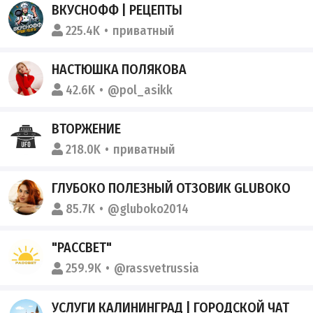
ВКУСНОФФ | РЕЦЕПТЫ
225.4K
приватный
НАСТЮШКА ПОЛЯКОВА
42.6K
@pol_asikk
ВТОРЖЕНИЕ
218.0K
приватный
ГЛУБОКО ПОЛЕЗНЫЙ ОТЗОВИК GLUBOKO
85.7K
@gluboko2014
"РАССВЕТ"
259.9K
@rassvetrussia
УСЛУГИ КАЛИНИНГРАД | ГОРОДСКОЙ ЧАТ