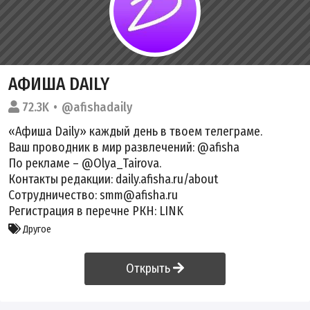
АФИША DAILY
72.3K
@afishadaily
«Афиша Daily» каждый день в твоем телеграме.
Ваш проводник в мир развлечений: @afisha
По рекламе – @Olya_Tairova.
Контакты редакции: daily.afisha.ru/about
Сотрудничество: smm@afisha.ru
Регистрация в перечне РКН:
LINK
Другое
Открыть