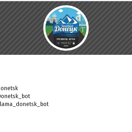
onetsk
onetsk_bot
lama_donetsk_bot