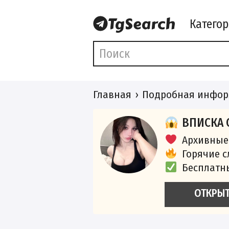
Катего
Главная
Подробная инфор
ВПИСКА 
Архивные
Горячие 
Бесплатн
ОТКРЫ