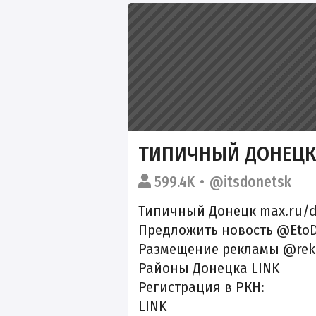
ТИПИЧНЫЙ ДОНЕЦК
599.4K
@itsdonetsk
Типичный Донецк max.ru/d
Предложить новость @EtoD
Размещение рекламы @rek
Районы Донецка
LINK
Регистрация в РКН:
LINK