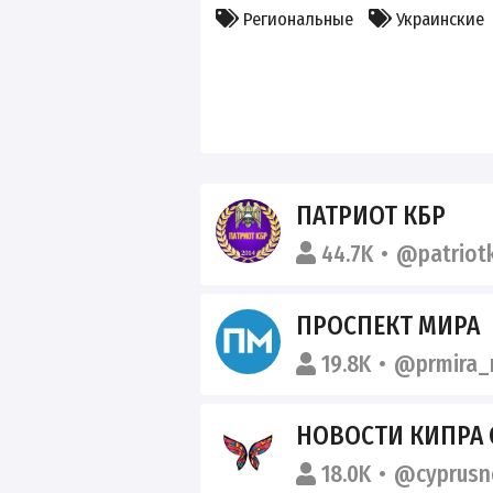
Региональные
Украинские
ПАТРИОТ КБР
44.7K
@patriot
ПРОСПЕКТ МИРА
19.8K
@prmira_
НОВОСТИ КИПРА 
18.0K
@cyprusn