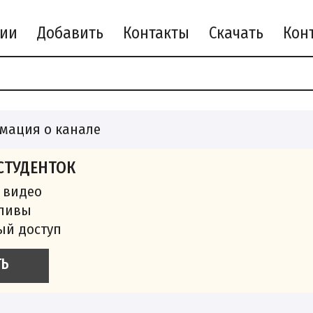
рии
Добавить
Контакты
Скачать
мация о канале
СТУДЕНТОК
 видео
сливы
ый доступ
ТЬ