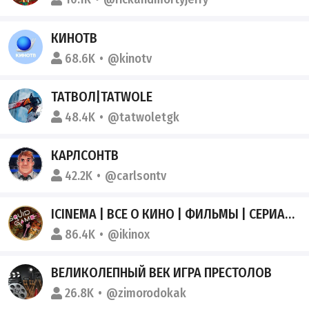
КИНОТВ
68.6K
@kinotv
ТАТВОЛ|TATWOLE
48.4K
@tatwoletgk
КАРЛСОНТВ
42.2K
@carlsontv
ICINEMA | ВСЕ О КИНО | ФИЛЬМЫ | СЕРИАЛЫ | НОВИНКИ
86.4K
@ikinox
ВЕЛИКОЛЕПНЫЙ ВЕК ИГРА ПРЕСТОЛОВ
26.8K
@zimorodokak