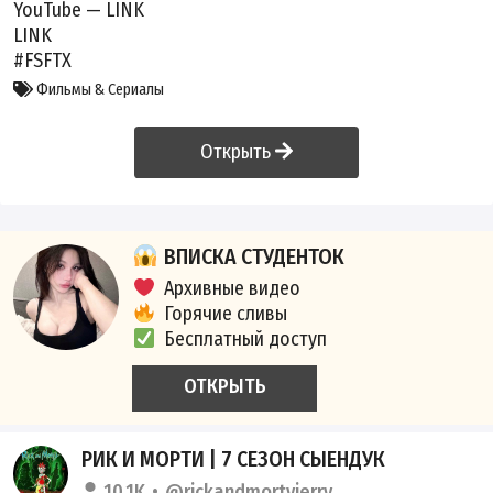
YouTube —
LINK
LINK
#FSFTX
Фильмы & Сериалы
Открыть
ВПИСКА СТУДЕНТОК
Архивные видео
Горячие сливы
Бесплатный доступ
ОТКРЫТЬ
РИК И МОРТИ | 7 СЕЗОН СЫЕНДУК
10.1K
@rickandmortyjerry