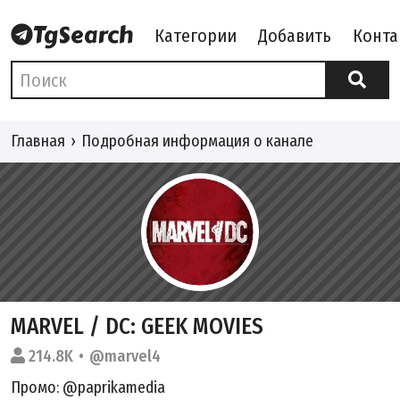
Категории
Добавить
Конта
Главная
Подробная информация о канале
MARVEL / DC: GEEK MOVIES
214.8K
@marvel4
Промо: @paprikamedia