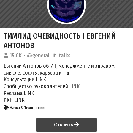
ТИМЛИД ОЧЕВИДНОСТЬ | ЕВГЕНИЙ
АНТОНОВ
15.0K
@general_it_talks
Евгений Антонов об ИТ, менеджменте и здравом
смысле. Софты, карьера и т.д
Консультации
LINK
Сообщество руководителей
LINK
Реклама
LINK
РКН
LINK
Наука & Технологии
Открыть