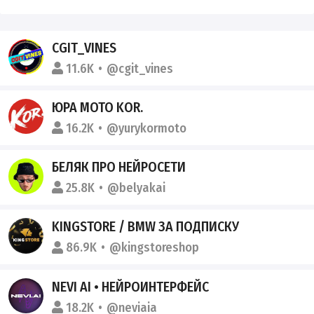
CGIT_VINES
11.6K
@cgit_vines
ЮРА MOTO KOR.
16.2K
@yurykormoto
БЕЛЯК ПРО НЕЙРОСЕТИ
25.8K
@belyakai
KINGSTORE / BMW ЗА ПОДПИСКУ
86.9K
@kingstoreshop
NEVI AI • НЕЙРОИНТЕРФЕЙС
18.2K
@neviaia