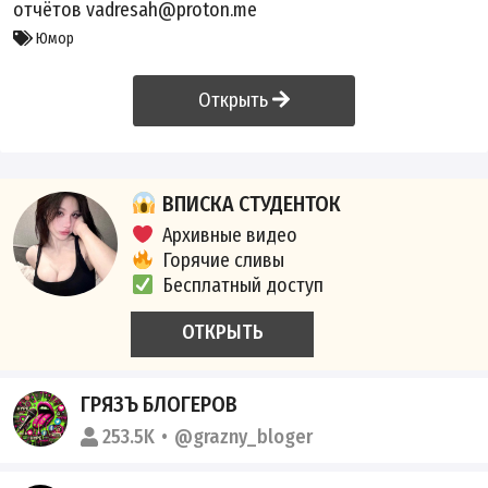
отчëтов vadresah@proton.me
Юмор
Открыть
ВПИСКА СТУДЕНТОК
Архивные видео
Горячие сливы
Бесплатный доступ
ОТКРЫТЬ
ГРЯЗЪ БЛОГЕРОВ
253.5K
@grazny_bloger