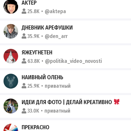
AKTEP
25.8K
@aktepa
ДНЕВНИК АРЕФУШКИ
35.9K
@den_arr
ЯЖЕУГНЕТЕН
63.8K
@politika_video_novosti
НАИВНЫЙ ОЛЕНЬ
25.9K
приватный
ИДЕИ ДЛЯ ФОТО | ДЕЛАЙ КРЕАТИВНО
33.0K
приватный
ПРЕКРАСНО