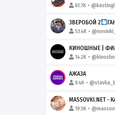
61.7K
@kastingi
ЗВЕРОБОЙ 2
ГА
53.4K
@novinki
КИНОШНЫЕ | ФИ
14.2K
@kinoshn
АЖАЗА
9.4K
@stavka_b
MASSOVKI.NET - КАСТИНГИ,
19.5K
@massovk