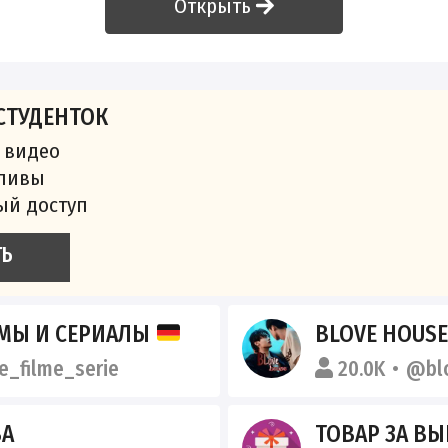
Открыть
СТУДЕНТОК
 видео
сливы
ый доступ
ТЬ
МЫ И СЕРИАЛЫ
BLOVE HOUS
_filme_serie
20.0K
@bl
ВА
ТОВАР ЗА ВЫКУПЫ |