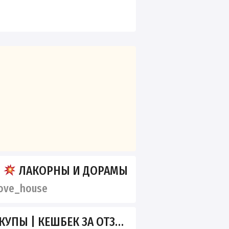
E
ЛАКОРНЫ И ДОРАМЫ
ove_house
 КЕШБЕК ЗА ОТЗЫВ | АКЦИИ | ВБ