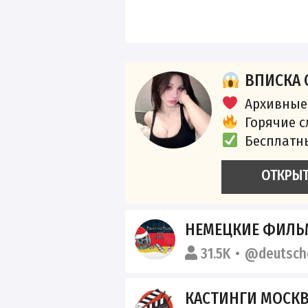
ВПИСКА 
Архивные
Горячие 
Бесплатн
ОТКРЫ
НЕМЕЦКИЕ ФИЛЬ
31.5K
@deutsche
КАСТИНГИ МОСК