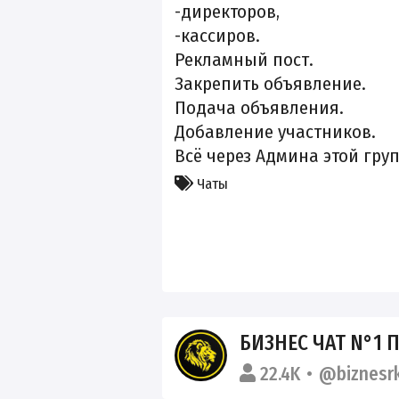
-директоров,
-кассиров.
Рекламный пост.
Закрепить объявление.
Подача объявления.
Добавление участников.
Всё через Админа этой гр
Чаты
БИЗНЕС ЧАТ N°1 
22.4K
@biznesr