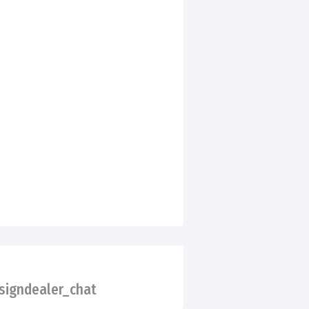
igndealer_chat