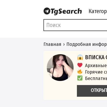
Катего
Главная
Подробная инфор
ВПИСКА 
Архивные
Горячие 
Бесплатн
ОТКРЫ