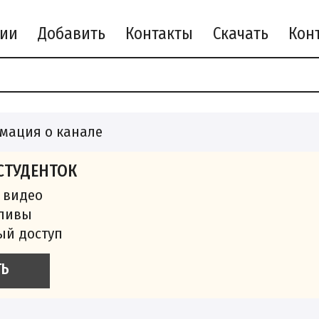
рии
Добавить
Контакты
Скачать
мация о канале
СТУДЕНТОК
 видео
сливы
ый доступ
ТЬ