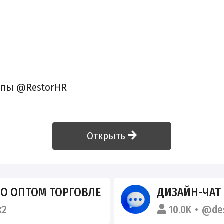
уппы @RestorHR
Открыть
ПО ОПТОМ ТОРГОВЛЕ
ДИЗАЙН-ЧАТ
k2
10.0K
@des