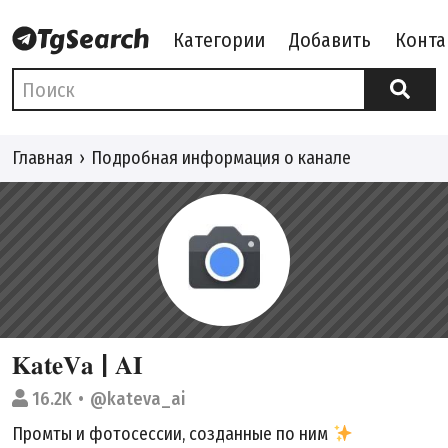
Категории
Добавить
Конта
Главная
Подробная информация о канале
𝐊𝐚𝐭𝐞𝐕𝐚 | 𝐀𝐈
16.2K
@kateva_ai
Промты и фотосессии, созданные по ним