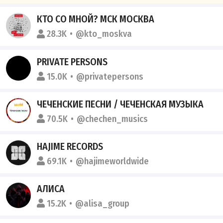
КТО СО МНОЙ? МСК МОСКВА
28.3K
@kto_moskva
PRIVATE PERSONS
15.0K
@privatepersons
ЧЕЧЕНСКИЕ ПЕСНИ / ЧЕЧЕНСКАЯ МУЗЫКА
70.5K
@chechen_musics
HAJIME RECORDS
69.1K
@hajimeworldwide
АЛИСА
15.2K
@alisa_group