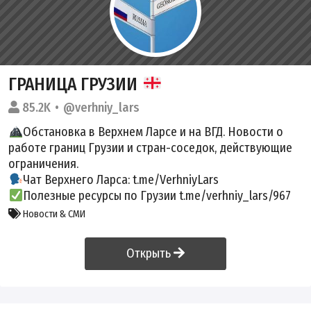
ГРАНИЦА ГРУЗИИ
85.2K
@verhniy_lars
Обстановка в Верхнем Ларсе и на ВГД. Новости о
работе границ Грузии и стран-соседок, действующие
ограничения.
Чат Верхнего Ларса: t.me/VerhniyLars
Полезные ресурсы по Грузии t.me/verhniy_lars/967
Новости & СМИ
Открыть