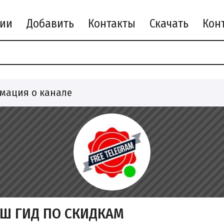
рии
Добавить
Контакты
Скачать
мация о канале
АШ ГИД ПО СКИДКАМ