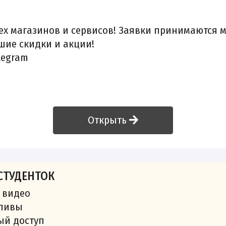
ех магазинов и сервисов! Заявки принимаются 
шие скидки и акции!
legram
Открыть
СТУДЕНТОК
 видео
сливы
ый доступ