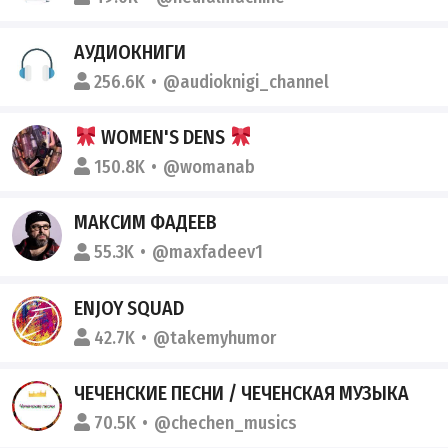
АУДИОКНИГИ
256.6K
@audioknigi_channel
WOMEN'S DENS
150.8K
@womanab
МАКСИМ ФАДЕЕВ
55.3K
@maxfadeev1
ENJOY SQUAD
42.7K
@takemyhumor
ЧЕЧЕНСКИЕ ПЕСНИ / ЧЕЧЕНСКАЯ МУЗЫКА
70.5K
@chechen_musics