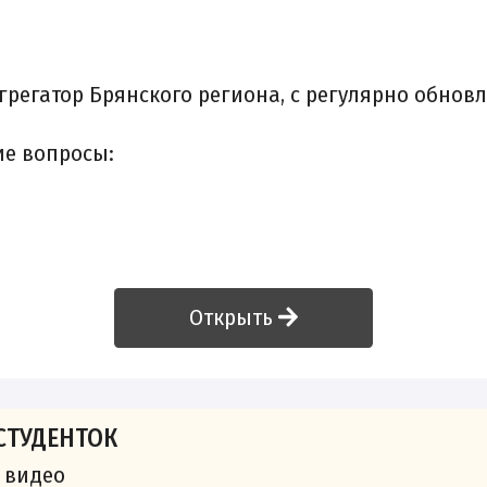
егатор Брянского региона, с регулярно обновл
ие вопросы:
Открыть
СТУДЕНТОК
 видео