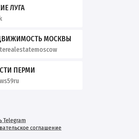
ИЕ ЛУГА
k
ЕДВИЖИМОСТЬ МОСКВЫ
terealestatemoscow
ОСТИ ПЕРМИ
ws59ru
ь Telegram
вательское соглашение