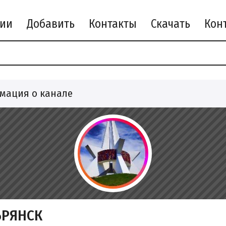
рии
Добавить
Контакты
Скачать
мация о канале
БРЯНСК