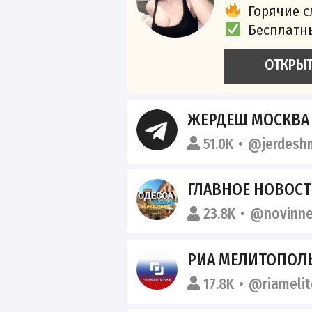
Горячие 
Бесплатн
ОТКРЫ
ЖЕРДЕШ МОСКВ
51.0K
@jerdesh
ГЛАВНОЕ НОВОСТ
23.8K
@novinn
РИА МЕЛИТОПОЛ
17.8K
@riamelit