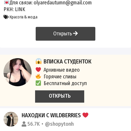
Для связи: olyaredautumn@gmail.com
РКН:
LINK
Красота & мода
Открыть
ВПИСКА СТУДЕНТОК
Архивные видео
Горячие сливы
Бесплатный доступ
ОТКРЫТЬ
НАХОДКИ С WILDBERRIES
56.7K
@shopytonh