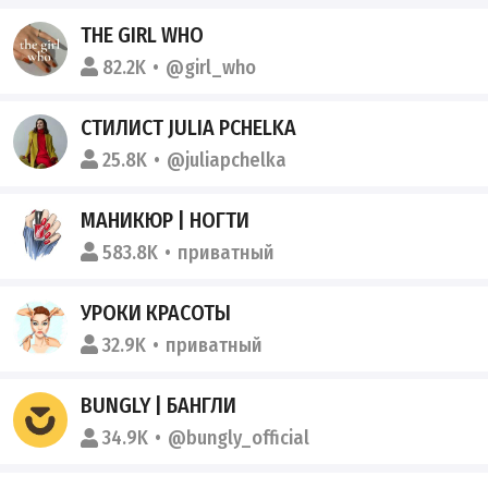
THE GIRL WHO
82.2K
@girl_who
СТИЛИСТ JULIA PCHELKA
25.8K
@juliapchelka
МАНИКЮР | НОГТИ
583.8K
приватный
УРОКИ КРАСОТЫ
32.9K
приватный
BUNGLY | БАНГЛИ
34.9K
@bungly_official