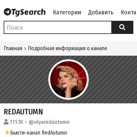
Категории
Добавить
Конта
Главная
Подробная информация о канале
REDAUTUMN
111.1K
@olyaredautumn
Бьюти-канал RedAutumn