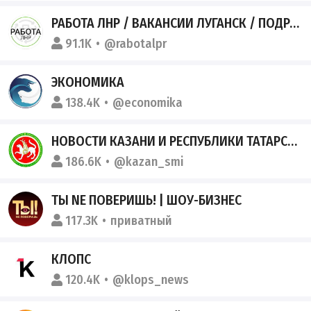
РАБОТА ЛНР / ВАКАНСИИ ЛУГАНСК / ПОДРАБОТКА / ЦЕНТР ЗАНЯТОСТИ
91.1K
@rabotalpr
ЭКОНОМИКА
138.4K
@economika
НОВОСТИ КАЗАНИ И РЕСПУБЛИКИ ТАТАРСТАН
186.6K
@kazan_smi
ТЫ NE ПОВЕРИШЬ! | ШОУ-БИЗНЕС
117.3K
приватный
КЛОПС
120.4K
@klops_news