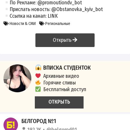
По Рекламе: @promoutiondv_bot
Прислать новость: @Obstanovka_kyiv_bot
Ссылка на канал:
LINK
Новости & СМИ
Региональные
Открыть
ВПИСКА СТУДЕНТОК
Архивные видео
Горячие сливы
Бесплатный доступ
ОТКРЫТЬ
БЕЛГОРОД №1
192.2K
@belgorod01