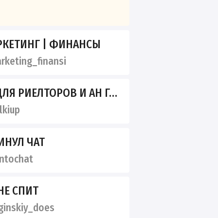
АРКЕТИНГ | ФИНАНСЫ
keting_finansi
ЕЛТОРОВ И АН ГАЛИНА АПТУЛИНА
kiup
ИНУЛ ЧАТ
ntochat
НЕ СПИТ
inskiy_does