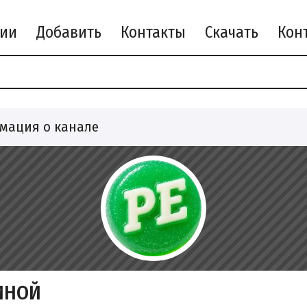
рии
Добавить
Контакты
Скачать
мация о канале
ИНОЙ