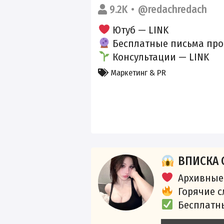
9.2K
@redachredach
Ютуб —
LINK
Бесплатные письма про
Консультации —
LINK
Маркетинг & PR
ВПИСКА 
Архивные
Горячие 
Бесплатн