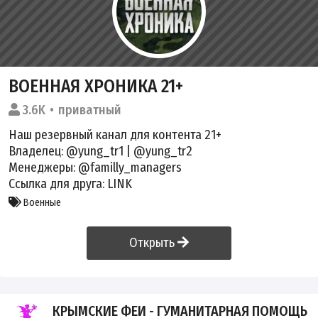
ВОЕННАЯ ХРОНИКА 21+
3.6K
приватный
Наш резервный канал для контента 21+
Владелец:
@yung_tr1
|
@yung_tr2
Менеджеры:
@familly_managers
Ссылка для друга:
LINK
Военные
Открыть
КРЫМСКИЕ ФЕИ - ГУМАНИТАРНАЯ ПОМОЩЬ