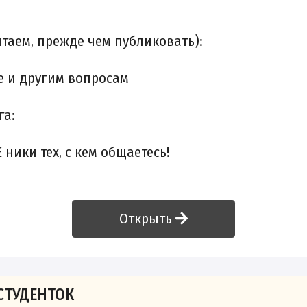
таем, прежде чем публиковать):
е и другим вопросам
га:
ики тех, с кем общаетесь!
Открыть
СТУДЕНТОК