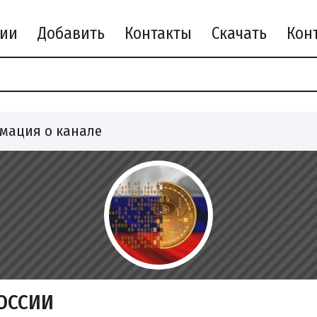
рии
Добавить
Контакты
Скачать
мация о канале
ОССИИ