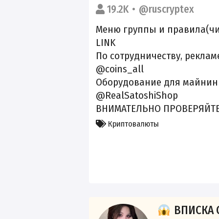
19.2K
@ruscryptex
Меню группы и правила(чи
LINK
По сотрудничеству, реклам
@coins_all
Оборудование для майнин
@RealSatoshiShop
ВНИМАТЕЛЬНО ПРОВЕРЯЙТЕ н
Криптовалюты
ВПИСКА 