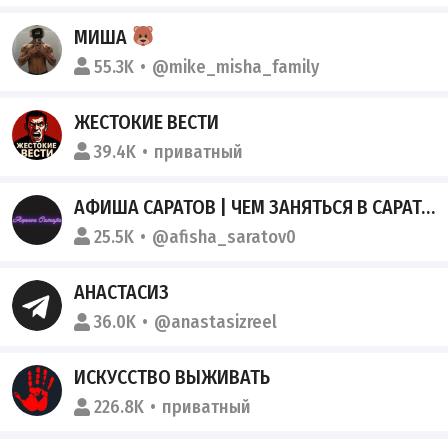
МИША
55.3K
@mike_misha_family
ЖЕСТОКИЕ ВЕСТИ
39.4K
приватный
АФИША САРАТОВ | ЧЕМ ЗАНЯТЬСЯ В САРАТОВЕ| МЕРОПРИЯТИЯ САРАТОВ
25.5K
@afisha_saratov0
АНАСТАСИЗ
36.0K
@anastasizreel
ИСКУССТВО ВЫЖИВАТЬ
226.8K
приватный