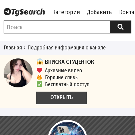
Категории
Добавить
Конта
Главная
Подробная информация о канале
ВПИСКА СТУДЕНТОК
Архивные видео
Горячие сливы
Бесплатный доступ
ОТКРЫТЬ