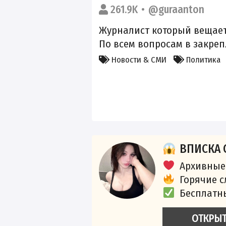
261.9K
@guraanton
Журналист который вещае
По всем вопросам в закре
Новости & СМИ
Политика
ВПИСКА 
Архивные
Горячие 
Бесплатн
ОТКРЫ