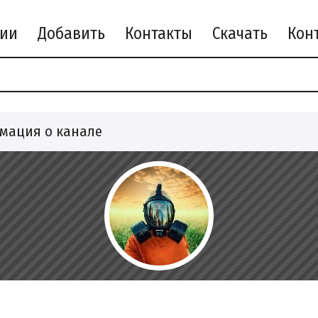
рии
Добавить
Контакты
Скачать
мация о канале