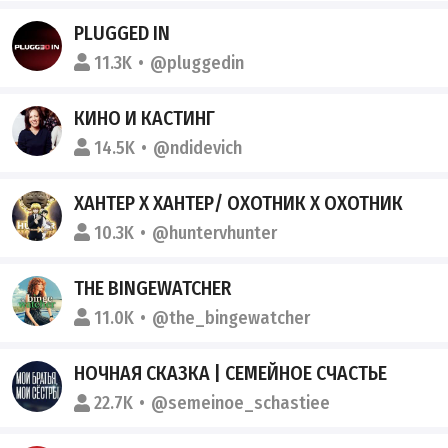
PLUGGED IN
11.3K
@pluggedin
КИНО И КАСТИНГ
14.5K
@ndidevich
ХАНТЕР Х ХАНТЕР/ ОХОТНИК Х ОХОТНИК
10.3K
@huntervhunter
THE BINGEWATCHER
11.0K
@the_bingewatcher
НОЧНАЯ СКАЗКА | СЕМЕЙНОЕ СЧАСТЬЕ
22.7K
@semeinoe_schastiee