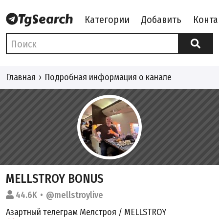
Категории
Добавить
Конта
Главная
Подробная информация о канале
MELLSTROY BONUS
44.6K
@mellstroylive
Азартный телеграм Мелстроя / MELLSTROY