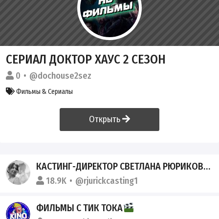
СЕРИАЛ ДОКТОР ХАУС 2 СЕЗОН
0
@dochouse2sez
Фильмы & Сериалы
Открыть
КАСТИНГ-ДИРЕКТОР СВЕТЛАНА РЮРИКОВА/ТОКСИЧНАЯ БАБКА
18.9K
@rjurickcasting1
ФИЛЬМЫ С ТИК ТОКА