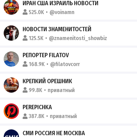
ИРАН США ИЗРАИЛЬ НОВОСТИ
525.0K
@voinamn
НОВОСТИ ЗНАМЕНИТОСТЕЙ
125.5K
@znamenitosti_showbiz
РЕПОРТЕР FILATOV
168.9K
@filatovcorr
КРЕПКИЙ ОРЕШНИК
99.8K
приватный
PEREPICHKA
387.8K
приватный
СМИ РОССИЯ НЕ МОСКВА