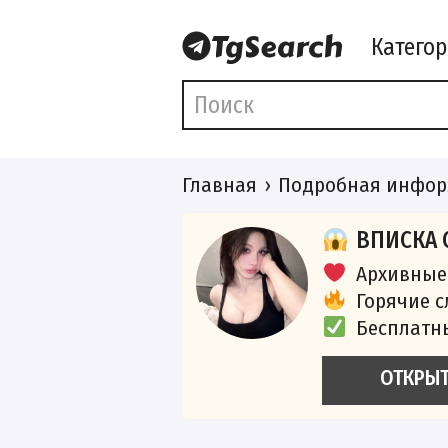
Катего
Главная
Подробная инфор
ВПИСКА 
Архивные
Горячие 
Бесплатн
ОТКРЫ