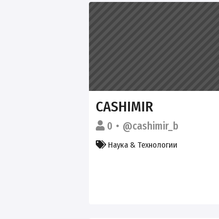
CASHIMIR
0
@cashimir_b
Наука & Технологии