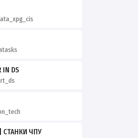
ata_xpg_cis
atasks
 IN DS
rt_ds
n_tech
| СТАНКИ ЧПУ