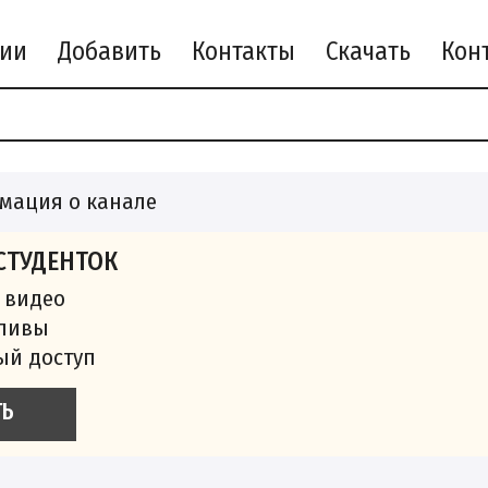
рии
Добавить
Контакты
Скачать
мация о канале
СТУДЕНТОК
 видео
сливы
ый доступ
ТЬ