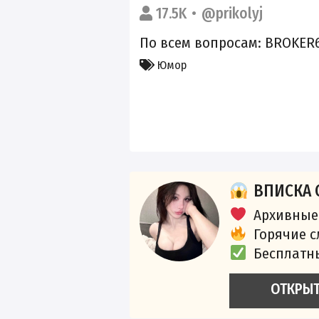
17.5K
@prikolyj
По всем вопросам: BROKER6
Юмор
ВПИСКА 
Архивные
Горячие 
Бесплатн
ОТКРЫ