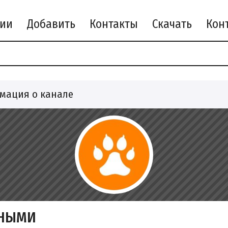
рии
Добавить
Контакты
Скачать
мация о канале
ТНЫМИ