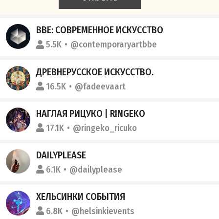
BBE: СОВРЕМЕННОЕ ИСКУССТВО
5.5K
@contemporaryartbbe
ДРЕВНЕРУССКОЕ ИСКУССТВО.
16.5K
@fadeevaart
НАГЛАЯ РИЦУКО | RINGEKO
17.1K
@ringeko_ricuko
DAILYPLEASE
6.1K
@dailyplease
ХЕЛЬСИНКИ СОБЫТИЯ
6.8K
@helsinkievents