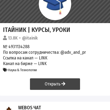
ITАЙНИК | КУРСЫ, УРОКИ
13.8K
@itainik
№ 4931134288
По вопросам сотрудничества: @adv_and_pr
Ссылка на канал —
LINK
Канал на бирже —
LINK
Наука & Технологии
Открыть
WEBOS ЧАТ