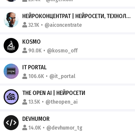
НЕЙРОКОНЦЕНТРАТ | НЕЙРОСЕТИ, ТЕХНОЛОГИИ
32.1K
@aiconcentrate
KOSMO
90.0K
@kosmo_off
IT PORTAL
106.6K
@it_portal
THE OPEN AI | НЕЙРОСЕТИ
13.5K
@theopen_ai
DEVHUMOR
14.0K
@devhumor_tg