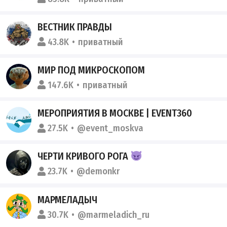
ВЕСТНИК ПРАВДЫ
43.8K
приватный
МИР ПОД МИКРОСКОПОМ
147.6K
приватный
МЕРОПРИЯТИЯ В МОСКВЕ | EVENT360
27.5K
@event_moskva
ЧЕРТИ КРИВОГО РОГА
23.7K
@demonkr
МАРМЕЛАДЫЧ
30.7K
@marmeladich_ru