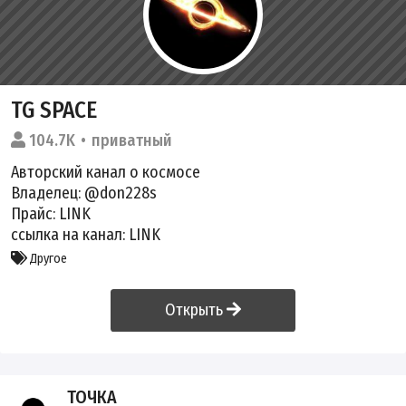
TG SPACE
104.7K
приватный
Авторский канал о космосе
Владелец:
@don228s
Прайс:
LINK
ссылка на канал:
LINK
Другое
Открыть
ТОЧКА