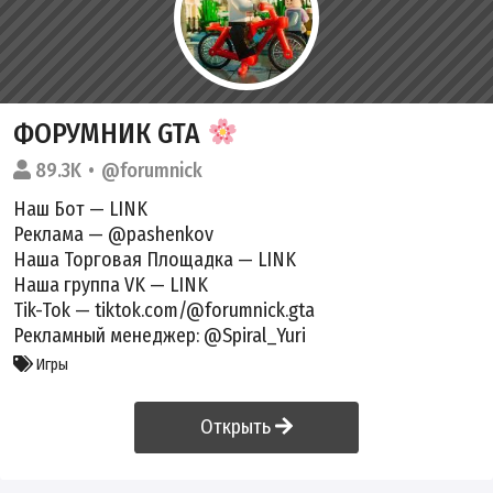
ФОРУМНИК GTA
89.3K
@forumnick
Наш Бот —
LINK
Реклама — @pashenkov
Наша Торговая Площадка —
LINK
Наша группа VK —
LINK
Tik-Tok — tiktok.com/@forumnick.gta
Рекламный менеджер: @Spiral_Yuri
Игры
Открыть