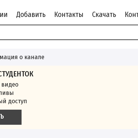
рии
Добавить
Контакты
Скачать
мация о канале
СТУДЕНТОК
 видео
сливы
ый доступ
ТЬ