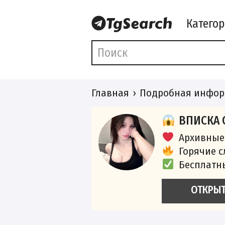
Катего
Главная
Подробная инфор
ВПИСКА 
Архивные
Горячие 
Бесплатн
ОТКРЫ