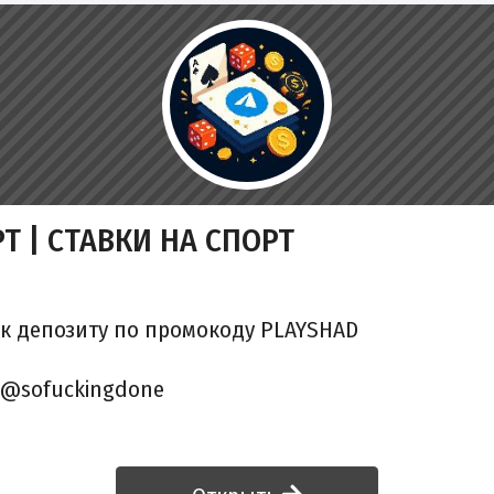
РТ | СТАВКИ НА СПОРТ
к депозиту по промокоду PLAYSHAD
 @sofuckingdone