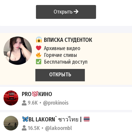
Открыть
ВПИСКА СТУДЕНТОК
Архивные видео
Горячие сливы
Бесплатный доступ
ОТКРЫТЬ
PRO
КИНО
9.6K
@prokinois
BL LAKORN` ชาวไทย |
16.5K
@lakoornbl