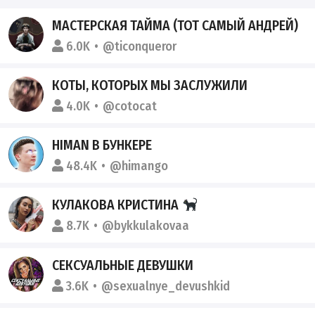
МАСТЕРСКАЯ ТАЙМА (ТОТ САМЫЙ АНДРЕЙ)
6.0K
@ticonqueror
КОТЫ, КОТОРЫХ МЫ ЗАСЛУЖИЛИ
4.0K
@cotocat
HIMAN В БУНКЕРЕ
48.4K
@himango
КУЛАКОВА КРИСТИНА
8.7K
@bykkulakovaa
СЕКСУАЛЬНЫЕ ДЕВУШКИ
3.6K
@sexualnye_devushkid