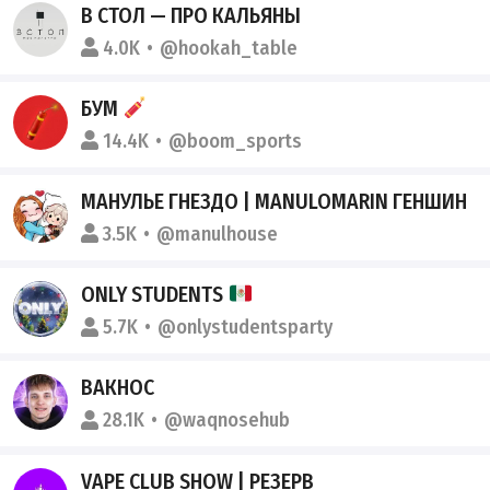
В СТОЛ — ПРО КАЛЬЯНЫ
4.0K
@hookah_table
БУМ
14.4K
@boom_sports
МАНУЛЬЕ ГНЕЗДО | MANULOMARIN ГЕНШИН
3.5K
@manulhouse
ONLY STUDENTS
5.7K
@onlystudentsparty
ВАКНОС
28.1K
@waqnosehub
VAPE CLUB SHOW | РЕЗЕРВ